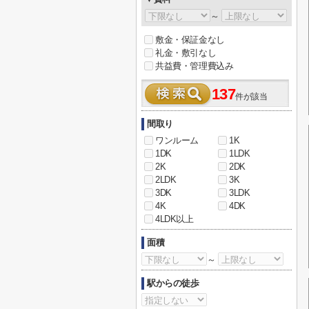
～
敷金・保証金なし
礼金・敷引なし
共益費・管理費込み
137
件が該当
間取り
ワンルーム
1K
1DK
1LDK
2K
2DK
2LDK
3K
3DK
3LDK
4K
4DK
4LDK以上
面積
～
駅からの徒歩