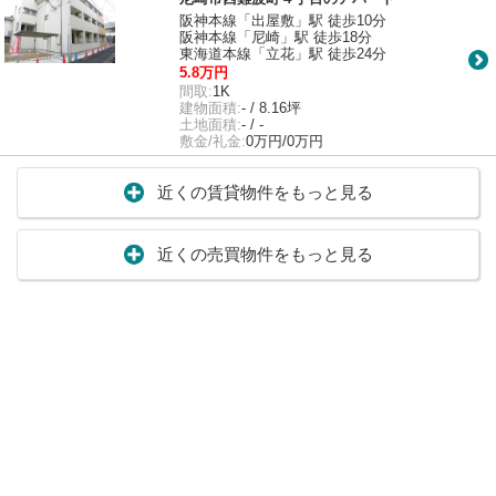
阪神本線「出屋敷」駅 徒歩10分
阪神本線「尼崎」駅 徒歩18分
東海道本線「立花」駅 徒歩24分
5.8万円
間取:
1K
建物面積:
- / 8.16坪
土地面積:
- / -
敷金/礼金:
0万円/0万円
近くの賃貸物件をもっと見る
近くの売買物件をもっと見る