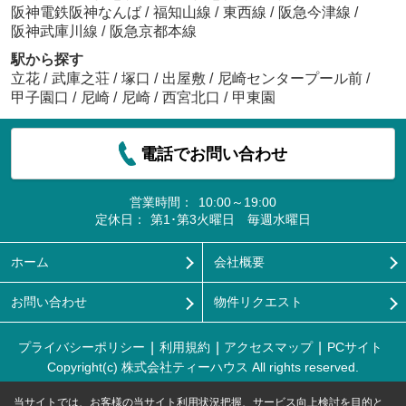
阪神電鉄阪神なんば
/
福知山線
/
東西線
/
阪急今津線
/
阪神武庫川線
/
阪急京都本線
駅から探す
立花
/
武庫之荘
/
塚口
/
出屋敷
/
尼崎センタープール前
/
甲子園口
/
尼崎
/
尼崎
/
西宮北口
/
甲東園
電話でお問い合わせ
営業時間：
10:00～19:00
定休日：
第1･第3火曜日 毎週水曜日
ホーム
会社概要
お問い合わせ
物件リクエスト
プライバシーポリシー
利用規約
アクセスマップ
PCサイト
Copyright(c) 株式会社ティーハウス All rights reserved.
当サイトでは、お客様の当サイト利用状況把握、サービス向上検討を目的と