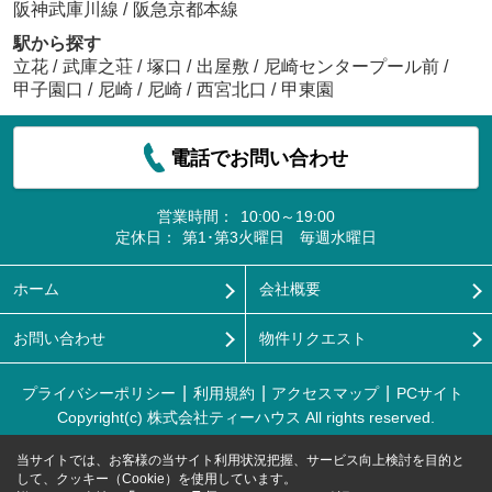
阪神武庫川線
/
阪急京都本線
駅から探す
立花
/
武庫之荘
/
塚口
/
出屋敷
/
尼崎センタープール前
/
甲子園口
/
尼崎
/
尼崎
/
西宮北口
/
甲東園
電話でお問い合わせ
営業時間：
10:00～19:00
定休日：
第1･第3火曜日 毎週水曜日
ホーム
会社概要
お問い合わせ
物件リクエスト
プライバシーポリシー
利用規約
アクセスマップ
PCサイト
Copyright(c) 株式会社ティーハウス All rights reserved.
当サイトでは、お客様の当サイト利用状況把握、サービス向上検討を目的と
して、クッキー（Cookie）を使用しています。