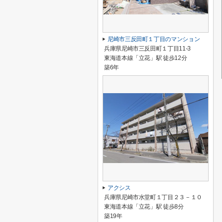
尼崎市三反田町１丁目のマンション
兵庫県尼崎市三反田町１丁目11-3
東海道本線「立花」駅 徒歩12分
築6年
アクシス
兵庫県尼崎市水堂町１丁目２３－１０
東海道本線「立花」駅 徒歩8分
築19年