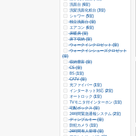
洗面台 (
6
室)
洗髪洗面化粧台 (
3
室)
シャワー (
5
室)
独立洗面台 (
室)
エアコン (
6
室)
床暖房 (
室)
床下収納 (
室)
ウォークインクロゼット (
室)
ウォークインシューズクロゼット
(
室)
収納豊富 (
室)
CS (
室)
BS (
1
室)
CATV (
室)
光ファイバー (
1
室)
インターネット対応 (
2
室)
オートロック (
1
室)
TVモニタ付インターホン (
1
室)
宅配ボックス (
室)
24時間緊急通報システム (
2
室)
ディンプルキー (
室)
防犯カメラ (
1
室)
24時間有人管理 (
室)