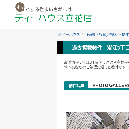
ティーハウス
>
(売買・投資)地域から探
過去掲載物件：潮江3丁
新着情報：潮江3丁目テラスの空室情報
す☆あなたのご希望に適った物件がきっと
PHOTO GALLER
物件写真