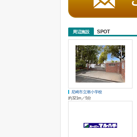
SPOT
周辺施設
尼崎市立潮小学校
約321m／5分