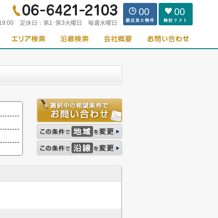
00
00
19:00
定休日：
第1･第3火曜日 毎週水曜日