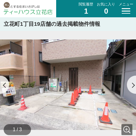
閲覧履歴
お気に入り
メニュー
1
0
立花町1丁目19店舗の過去掲載物件情報
1 / 3