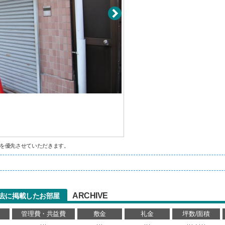
を優先させていただきます。
ARCHIVE
)の過去に掲載したお部屋
管理費・共益費
敷金
礼金
坪数/面積