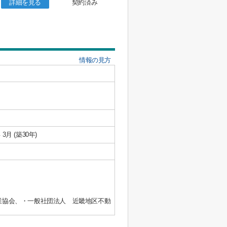
詳細を見る
契約済み
情報の見方
 3月 (築30年)
業協会、・一般社団法人 近畿地区不動