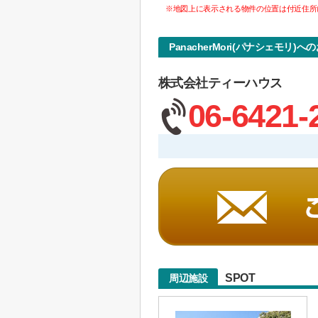
※地図上に表示される物件の位置は付近住所
PanacherMori(パナシェモリ)
株式会社ティーハウス
06-6421-
SPOT
周辺施設