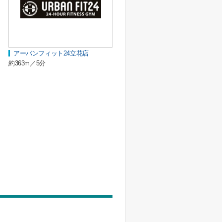
アーバンフィット24立花店
約363m／5分