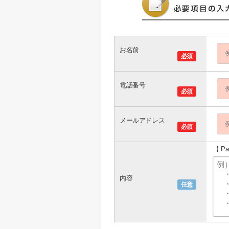
お名前
必須
電話番号
必須
メールアドレス
必須
【 P
内容
任意