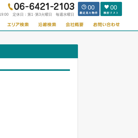
00
00
19:00
定休日：
第1･第3火曜日 毎週水曜日