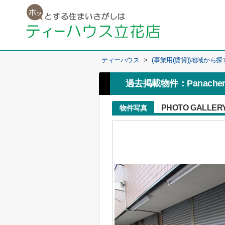
ティーハウス
>
(事業用(賃貸))地域から探
過去掲載物件：Panacher
PHOTO GALLER
物件写真