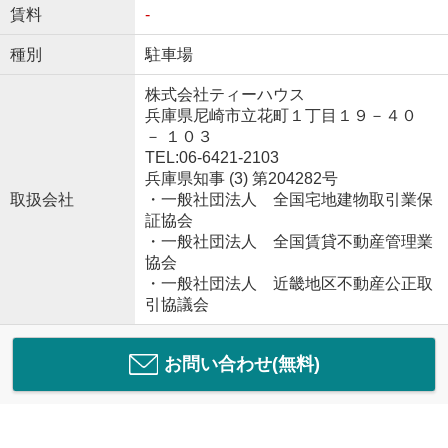
賃料
-
種別
駐車場
株式会社ティーハウス
兵庫県尼崎市立花町１丁目１９－４０
－ １０３
TEL:06-6421-2103
兵庫県知事 (3) 第204282号
取扱会社
・一般社団法人 全国宅地建物取引業保
証協会
・一般社団法人 全国賃貸不動産管理業
協会
・一般社団法人 近畿地区不動産公正取
引協議会
お問い合わせ(無料)