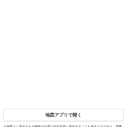
地図アプリで開く
※地図上に表示される物件の位置は付近住所に所在することを表すものであり、実際