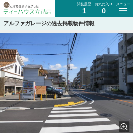
閲覧履歴
お気に入り
メニュー
1
0
アルファガレージの過去掲載物件情報