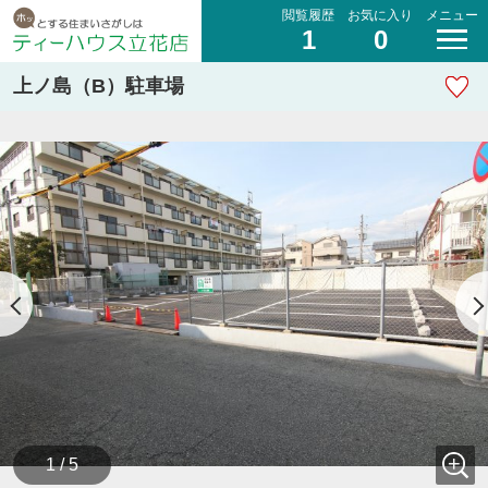
閲覧履歴
お気に入り
メニュー
1
0
上ノ島（B）駐車場
1 / 5