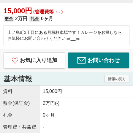
15,000円
(管理費等：- )
2万円
0ヶ月
敷金
礼金
上ノ島町3丁目にある月極駐車場です！ガレージをお探しなら
お気軽にお問い合わせくださいm(__)m
お気に入り追加
お問い合わせ
基本情報
情報の見方
賃料
15,000円
敷金(保証金)
2万円(-)
礼金
0ヶ月
管理費・共益費
-