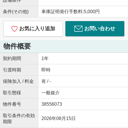
設備条件
条件(その他)
車庫証明発行手数料:5,000円
お気に入り追加
お問い合わせ
物件概要
契約期間
1年
引渡時期
即時
保険加入 / 料金
有 / -
取引態様
一般媒介
物件番号
38556073
取引条件の有効
2026年08月15日
期限