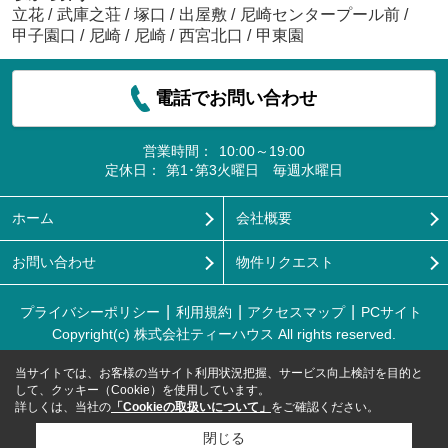
立花
/
武庫之荘
/
塚口
/
出屋敷
/
尼崎センタープール前
/
甲子園口
/
尼崎
/
尼崎
/
西宮北口
/
甲東園
電話でお問い合わせ
営業時間：
10:00～19:00
定休日：
第1･第3火曜日 毎週水曜日
ホーム
会社概要
お問い合わせ
物件リクエスト
プライバシーポリシー
利用規約
アクセスマップ
PCサイト
Copyright(c) 株式会社ティーハウス All rights reserved.
当サイトでは、お客様の当サイト利用状況把握、サービス向上検討を目的と
して、クッキー（Cookie）を使用しています。
詳しくは、当社の
「Cookieの取扱いについて」
をご確認ください。
閉じる