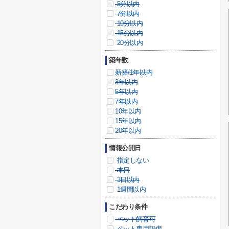
5分以内
7分以内
10分以内
15分以内
20分以内
築年数
新築/1年以内
3年以内
5年以内
7年以内
10年以内
15年以内
20年以内
情報公開日
指定しない
本日
3日以内
1週間以内
こだわり条件
ペット飼育可
ペット専用設備