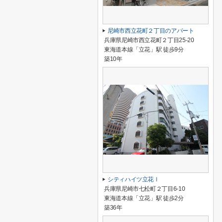
尼崎市西立花町２丁目のアパート
兵庫県尼崎市西立花町２丁目25-20
東海道本線「立花」駅 徒歩9分
築10年
シティハイツ立花Ⅰ
兵庫県尼崎市七松町２丁目6-10
東海道本線「立花」駅 徒歩2分
築36年