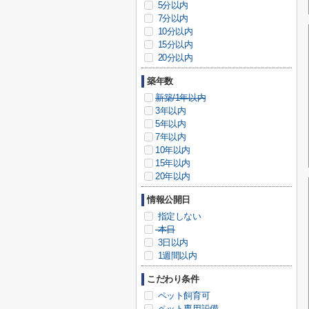
5分以内
7分以内
10分以内
15分以内
20分以内
築年数
新築/1年以内
3年以内
5年以内
7年以内
10年以内
15年以内
20年以内
情報公開日
指定しない
本日
3日以内
1週間以内
こだわり条件
ペット飼育可
ペット専用設備