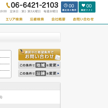
00
00
19:00
定休日：
第1･第3火曜日 毎週水曜日
1)