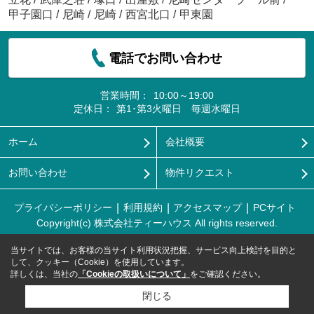
甲子園口
/
尼崎
/
尼崎
/
西宮北口
/
甲東園
電話でお問い合わせ
営業時間：
10:00～19:00
定休日：
第1･第3火曜日 毎週水曜日
ホーム
会社概要
お問い合わせ
物件リクエスト
プライバシーポリシー
利用規約
アクセスマップ
PCサイト
Copyright(c) 株式会社ティーハウス All rights reserved.
当サイトでは、お客様の当サイト利用状況把握、サービス向上検討を目的と
して、クッキー（Cookie）を使用しています。
詳しくは、当社の
「Cookieの取扱いについて」
をご確認ください。
閉じる