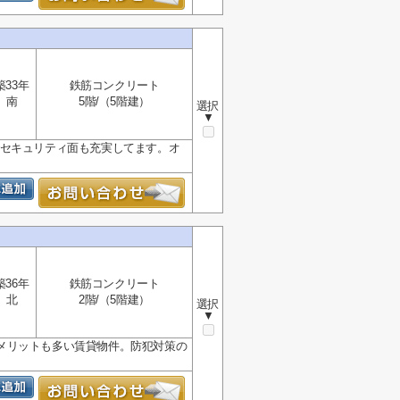
築33年
鉄筋コンクリート
南
5階/（5階建）
選択
▼
でセキュリティ面も充実してます。オ
築36年
鉄筋コンクリート
北
2階/（5階建）
選択
▼
メリットも多い賃貸物件。防犯対策の