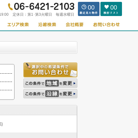
00
00
19:00
定休日：
第1･第3火曜日 毎週水曜日
1)