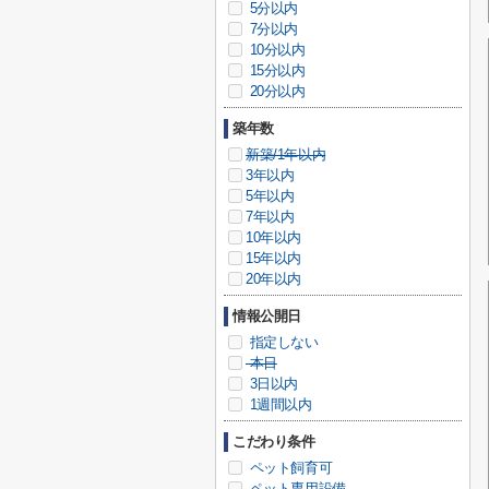
5分以内
7分以内
10分以内
15分以内
20分以内
築年数
新築/1年以内
3年以内
5年以内
7年以内
10年以内
15年以内
20年以内
情報公開日
指定しない
本日
3日以内
1週間以内
こだわり条件
ペット飼育可
ペット専用設備