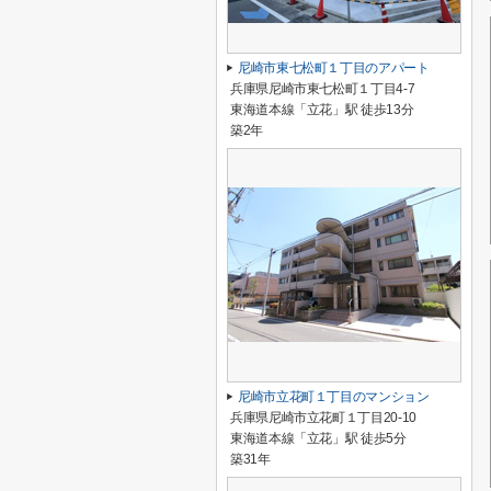
尼崎市東七松町１丁目のアパート
兵庫県尼崎市東七松町１丁目4-7
東海道本線「立花」駅 徒歩13分
築2年
尼崎市立花町１丁目のマンション
兵庫県尼崎市立花町１丁目20-10
東海道本線「立花」駅 徒歩5分
築31年