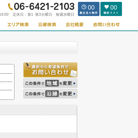
00
00
19:00
定休日：
第1･第3火曜日 毎週水曜日