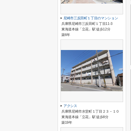
尼崎市三反田町１丁目のマンション
兵庫県尼崎市三反田町１丁目11-3
東海道本線「立花」駅 徒歩12分
築6年
アクシス
兵庫県尼崎市水堂町１丁目２３－１０
東海道本線「立花」駅 徒歩8分
築19年