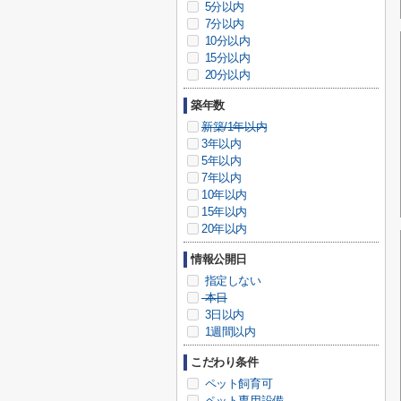
5分以内
7分以内
10分以内
15分以内
20分以内
築年数
新築/1年以内
3年以内
5年以内
7年以内
10年以内
15年以内
20年以内
情報公開日
指定しない
本日
3日以内
1週間以内
こだわり条件
ペット飼育可
ペット専用設備