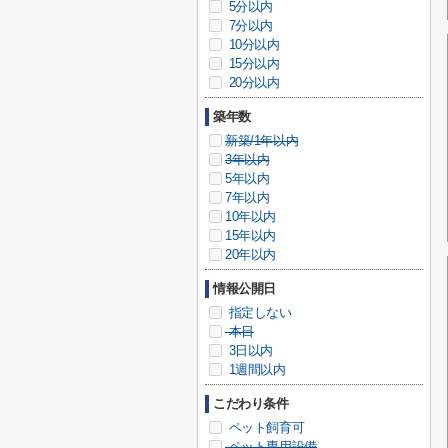
5分以内
7分以内
10分以内
15分以内
20分以内
築年数
新築/1年以内
3年以内
5年以内
7年以内
10年以内
15年以内
20年以内
情報公開日
指定しない
本日
3日以内
1週間以内
こだわり条件
ペット飼育可
ペット専用設備