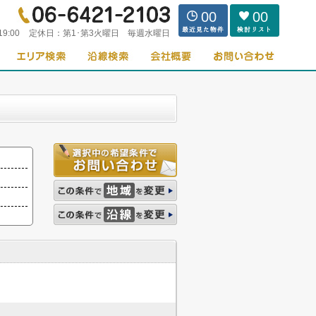
00
00
19:00
定休日：
第1･第3火曜日 毎週水曜日