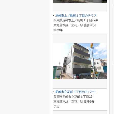
尼崎市上ノ島町１丁目のテラス
兵庫県尼崎市上ノ島町１丁目29-6
東海道本線「立花」駅 徒歩20分
築59年
尼崎市立花町３丁目のアパート
兵庫県尼崎市立花町３丁目16
東海道本線「立花」駅 徒歩9分
予定