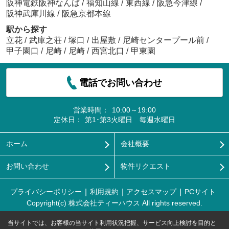
阪神電鉄阪神なんば
/
福知山線
/
東西線
/
阪急今津線
/
阪神武庫川線
/
阪急京都本線
駅から探す
立花
/
武庫之荘
/
塚口
/
出屋敷
/
尼崎センタープール前
/
甲子園口
/
尼崎
/
尼崎
/
西宮北口
/
甲東園
電話でお問い合わせ
営業時間：
10:00～19:00
定休日：
第1･第3火曜日 毎週水曜日
ホーム
会社概要
お問い合わせ
物件リクエスト
プライバシーポリシー
利用規約
アクセスマップ
PCサイト
Copyright(c) 株式会社ティーハウス All rights reserved.
当サイトでは、お客様の当サイト利用状況把握、サービス向上検討を目的と