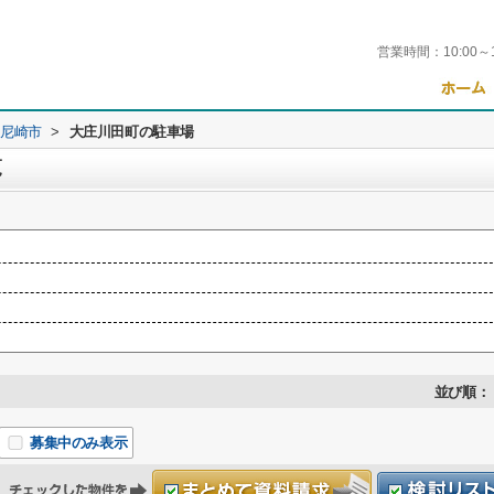
営業時間：
10:00～
尼崎市
>
大庄川田町の駐車場
覧
並び順：
募集中のみ表示