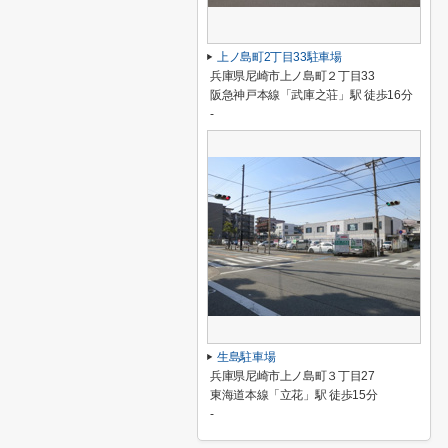
上ノ島町2丁目33駐車場
兵庫県尼崎市上ノ島町２丁目33
阪急神戸本線「武庫之荘」駅 徒歩16分
-
生島駐車場
兵庫県尼崎市上ノ島町３丁目27
東海道本線「立花」駅 徒歩15分
-