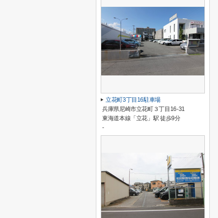
立花町3丁目16駐車場
兵庫県尼崎市立花町３丁目16-31
東海道本線「立花」駅 徒歩9分
-