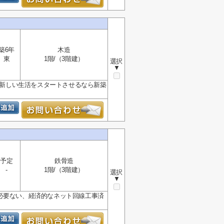
築6年
木造
東
1階/（3階建）
選択
▼
す。新しい生活をスタートさせるなら新築
予定
鉄骨造
-
1階/（3階建）
選択
▼
必要ない、経済的なネット回線工事済