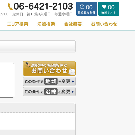
00
00
19:00
定休日：
第1･第3火曜日 毎週水曜日