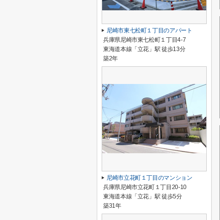
尼崎市東七松町１丁目のアパート
兵庫県尼崎市東七松町１丁目4-7
東海道本線「立花」駅 徒歩13分
築2年
尼崎市立花町１丁目のマンション
兵庫県尼崎市立花町１丁目20-10
東海道本線「立花」駅 徒歩5分
築31年