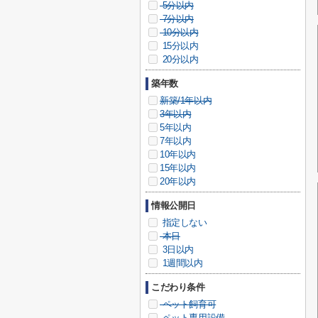
5分以内
7分以内
10分以内
15分以内
20分以内
築年数
新築/1年以内
3年以内
5年以内
7年以内
10年以内
15年以内
20年以内
情報公開日
指定しない
本日
3日以内
1週間以内
こだわり条件
ペット飼育可
ペット専用設備