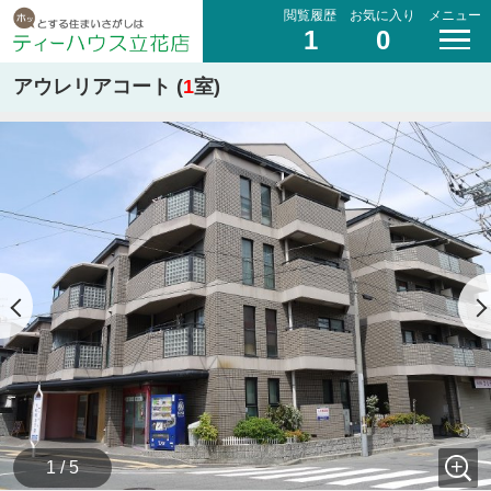
閲覧履歴
お気に入り
メニュー
1
0
アウレリアコート (
1
室)
1 / 5