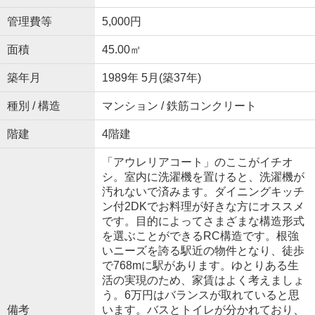
管理費等
5,000円
面積
45.00㎡
築年月
1989年 5月(築37年)
種別 / 構造
マンション / 鉄筋コンクリート
階建
4階建
「アウレリアコート」のここがイチオ
シ。室内に洗濯機を置けると、洗濯機が
汚れないで済みます。ダイニングキッチ
ン付2DKでお料理が好きな方にオススメ
です。目的によってさまざまな構造形式
を選ぶことができるRC構造です。根強
いニーズを誇る駅近の物件となり、徒歩
で768mに駅があります。ゆとりある生
活の実現のため、家賃はよく考えましょ
う。6万円はバランスが取れていると思
備考
います。バスとトイレが分かれており、