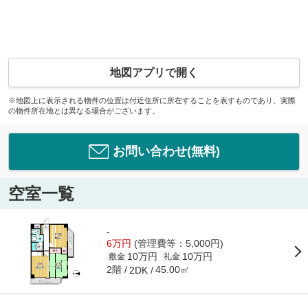
地図アプリで開く
※地図上に表示される物件の位置は付近住所に所在することを表すものであり、実際
の物件所在地とは異なる場合がございます。
お問い合わせ(無料)
空室一覧
-
6万円
(管理費等：5,000円)
10万円
10万円
敷金
礼金
2階
45.00㎡
2DK