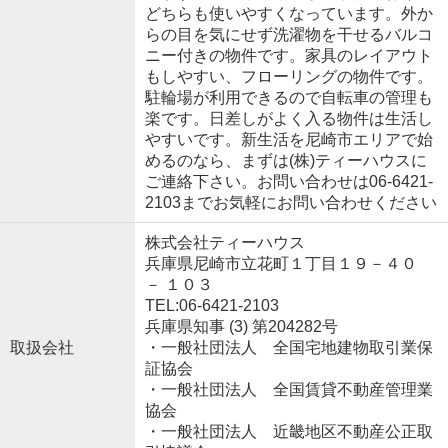
どちらも使いやすくなっています。外か
らの目を気にせず洗濯物を干せるバルコ
ニー付きの物件です。家具のレイアウト
もしやすい、フローリングの物件です。
駐輪場が利用できるので自転車の管理も
楽です。日差しがよく入る物件は生活し
やすいです。新生活を尼崎市エリアで始
めるのなら、まずは(株)ティーハウスに
ご連絡下さい。お問い合わせは06-6421-
2103までお気軽にお問い合わせください
株式会社ティーハウス
兵庫県尼崎市立花町１丁目１９－４０
－ １０３
TEL:06-6421-2103
兵庫県知事 (3) 第204282号
取扱会社
・一般社団法人 全国宅地建物取引業保
証協会
・一般社団法人 全国賃貸不動産管理業
協会
・一般社団法人 近畿地区不動産公正取