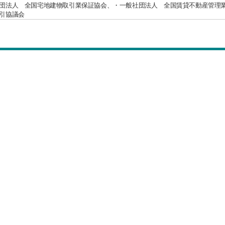
団法人 全国宅地建物取引業保証協会、・一般社団法人 全国賃貸不動産管理
引協議会