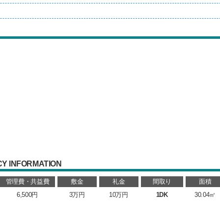
Y INFORMATION
管理費・共益費
敷金
礼金
間取り
面積
6,500円
3万円
10万円
1DK
30.04㎡