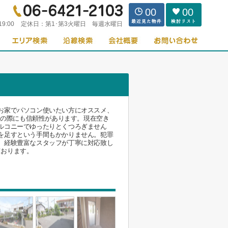
00
00
19:00
定休日：
第1･第3火曜日 毎週水曜日
お家でパソコン使いたい方にオススメ、
災の際にも信頼性があります。現在空き
ルコニーでゆったりとくつろぎません
を足すという手間もかかりません。犯罪
。経験豊富なスタッフが丁寧に対応致し
しております。