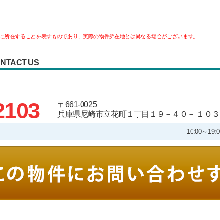
に所在することを表すものであり、実際の物件所在地とは異なる場合がございます。
NTACT US
2103
〒661-0025
兵庫県尼崎市立花町１丁目１９－４０－ １０３
10:00～1