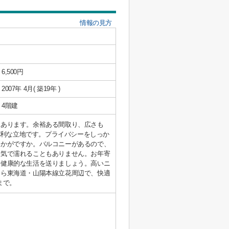
情報の見方
6,500円
2007年 4月( 築19年 )
4階建
もあります。余裕ある間取り、広さも
便利な立地です。プライバシーをしっか
いかがですか。バルコニーがあるので、
湿気で濡れることもありません。お年寄
、健康的な生活を送りましょう。高いニ
なら東海道・山陽本線立花周辺で、快適
pまで。