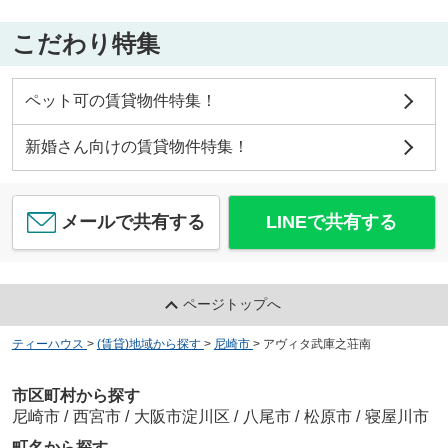
こだわり特集
ペット可の賃貸物件特集！
新婚さん向けの賃貸物件特集！
メールで共有する
LINEで共有する
ページトップへ
ティーハウス
>
(賃貸)地域から探す
>
尼崎市
>
アヴィタ武庫之荘南
市区町村から探す
尼崎市
/
西宮市
/
大阪市淀川区
/
八尾市
/
松原市
/
寝屋川市
町名から探す