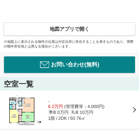
地図アプリで開く
※地図上に表示される物件の位置は付近住所に所在することを表すものであり、実際
の物件所在地とは異なる場合がございます。
お問い合わせ(無料)
空室一覧
-
6.2万円
(管理費等：4,000円)
0万円
10万円
敷金
礼金
1階
50.76㎡
2DK