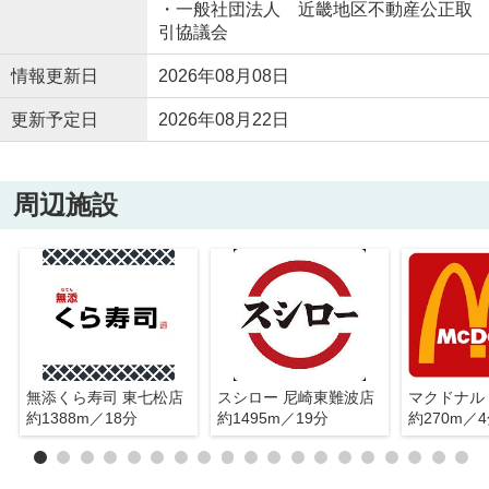
・一般社団法人 近畿地区不動産公正取
引協議会
情報更新日
2026年08月08日
更新予定日
2026年08月22日
周辺施設
無添くら寿司 東七松店
スシロー 尼崎東難波店
約1388m／18分
約1495m／19分
約270m／