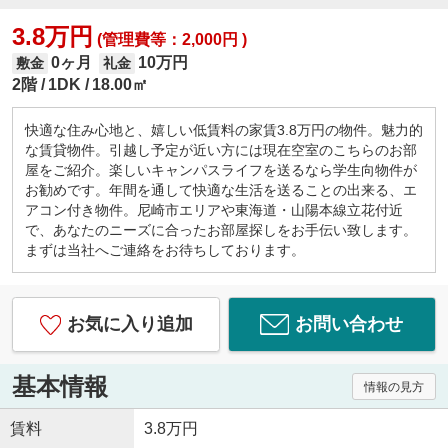
3.8万円
(管理費等：2,000円 )
0ヶ月
10万円
敷金
礼金
2階
1DK
18.00㎡
快適な住み心地と、嬉しい低賃料の家賃3.8万円の物件。魅力的
な賃貸物件。引越し予定が近い方には現在空室のこちらのお部
屋をご紹介。楽しいキャンパスライフを送るなら学生向物件が
お勧めです。年間を通して快適な生活を送ることの出来る、エ
アコン付き物件。尼崎市エリアや東海道・山陽本線立花付近
で、あなたのニーズに合ったお部屋探しをお手伝い致します。
まずは当社へご連絡をお待ちしております。
お気に入り追加
お問い合わせ
基本情報
情報の見方
賃料
3.8万円