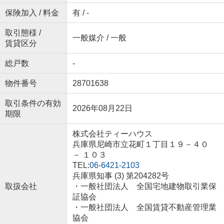
保険加入 / 料金
有 / -
取引態様 /
一般媒介 / 一般
賃貸区分
総戸数
-
物件番号
28701638
取引条件の有効
2026年08月22日
期限
株式会社ティーハウス
兵庫県尼崎市立花町１丁目１９－４０
－ １０３
TEL:
06-6421-2103
兵庫県知事 (3) 第204282号
取扱会社
・一般社団法人 全国宅地建物取引業保
証協会
・一般社団法人 全国賃貸不動産管理業
協会