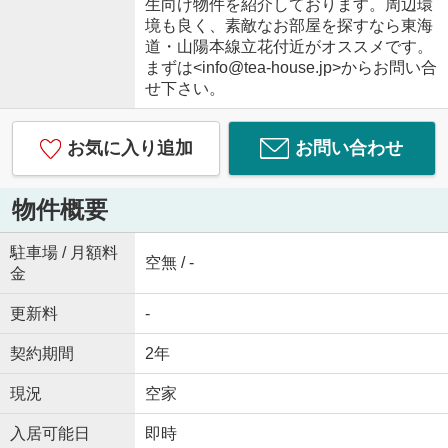
生向け物件を紹介しております。周辺環
境も良く、素敵なお部屋を探すなら東海
道・山陽本線立花付近がオススメです。
まずは<info@tea-house.jp>からお問い合
せ下さい。
お気に入り追加
お問い合わせ
物件概要
駐車場 / 月額料
空無 / -
金
更新料
-
契約期間
2年
現況
空家
入居可能日
即時