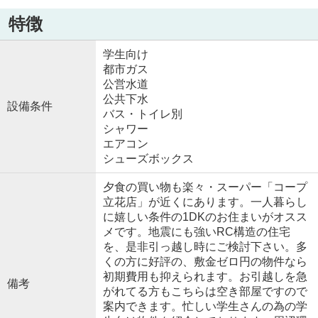
特徴
学生向け
都市ガス
公営水道
公共下水
設備条件
バス・トイレ別
シャワー
エアコン
シューズボックス
夕食の買い物も楽々・スーパー「コープ
立花店」が近くにあります。一人暮らし
に嬉しい条件の1DKのお住まいがオスス
メです。地震にも強いRC構造の住宅
を、是非引っ越し時にご検討下さい。多
くの方に好評の、敷金ゼロ円の物件なら
初期費用も抑えられます。お引越しを急
備考
がれてる方もこちらは空き部屋ですので
案内できます。忙しい学生さんの為の学