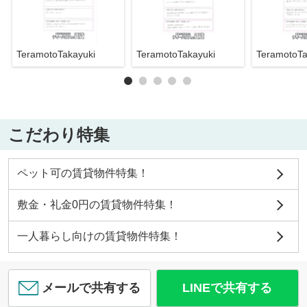
TeramotoTakayuki
TeramotoTakayuki
TeramotoTa
こだわり特集
ペット可の賃貸物件特集！
敷金・礼金0円の賃貸物件特集！
一人暮らし向けの賃貸物件特集！
メールで共有する
LINEで共有する