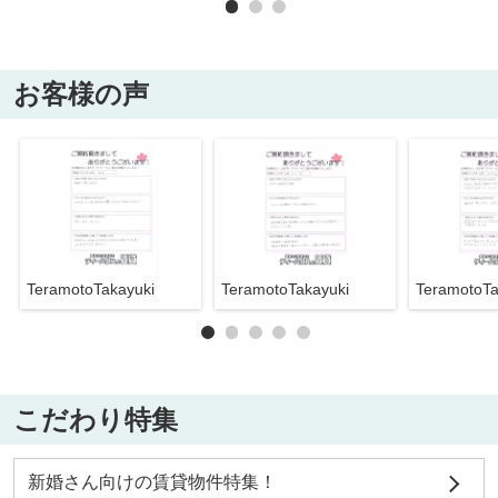
お客様の声
TeramotoTakayuki
TeramotoTakayuki
TeramotoTa
こだわり特集
新婚さん向けの賃貸物件特集！