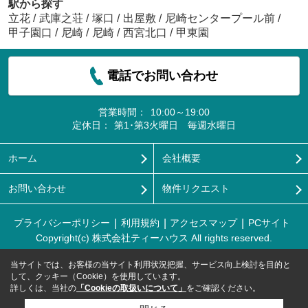
駅から探す
立花
/
武庫之荘
/
塚口
/
出屋敷
/
尼崎センタープール前
/
甲子園口
/
尼崎
/
尼崎
/
西宮北口
/
甲東園
電話でお問い合わせ
営業時間：
10:00～19:00
定休日：
第1･第3火曜日 毎週水曜日
ホーム
会社概要
お問い合わせ
物件リクエスト
プライバシーポリシー
利用規約
アクセスマップ
PCサイト
Copyright(c) 株式会社ティーハウス All rights reserved.
当サイトでは、お客様の当サイト利用状況把握、サービス向上検討を目的と
して、クッキー（Cookie）を使用しています。
詳しくは、当社の
「Cookieの取扱いについて」
をご確認ください。