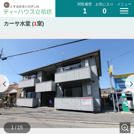
閲覧履歴
お気に入り
メニュー
1
0
カーサ水堂 (
1
室)
1 / 15