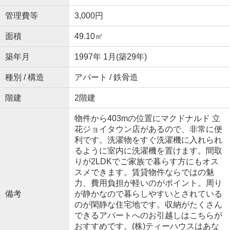
管理費等
3,000円
面積
49.10㎡
築年月
1997年 1月(築29年)
種別 / 構造
アパート / 鉄骨造
階建
2階建
物件から403mの位置にマクドナルド 立
花ジョイタウン店があるので、非常に便
利です。洗濯物をすぐ洗濯機に入れられ
るように室内に洗濯機を置けます。間取
りが2LDKでご家族で暮らす方にもオス
スメできます。賃貸物件ならではの魅
力、費用負担が軽いのがポイント。周り
備考
が静かなので暮らしやすいとされている
のが閑静な住宅地です。収納がたくさん
できるアパートへのお引越しはこちらが
おすすめです。(株)ティーハウスはあな