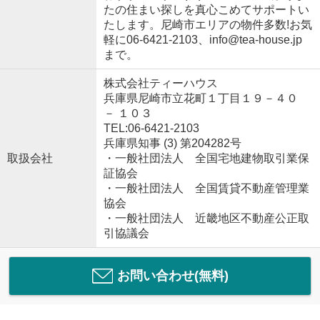
たの住まい探しを真心こめてサポートい
たします。尼崎市エリアの物件多数!お気
軽に06-6421-2103、info@tea-house.jp
まで。
株式会社ティーハウス
兵庫県尼崎市立花町１丁目１９－４０
－ １０３
TEL:06-6421-2103
兵庫県知事 (3) 第204282号
取扱会社
・一般社団法人 全国宅地建物取引業保
証協会
・一般社団法人 全国賃貸不動産管理業
協会
・一般社団法人 近畿地区不動産公正取
引協議会
お問い合わせ(無料)