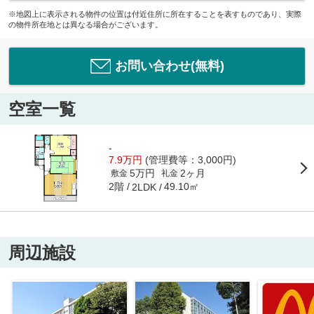
※地図上に表示される物件の位置は付近住所に所在することを表すものであり、実際
の物件所在地とは異なる場合がございます。
お問い合わせ(無料)
空室一覧
-
7.9万円
(管理費等：3,000円)
5万円
2ヶ月
敷金
礼金
2階
49.10㎡
2LDK
周辺施設