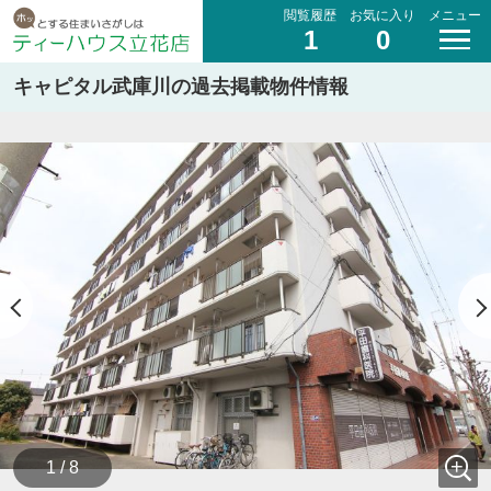
閲覧履歴
お気に入り
メニュー
1
0
キャピタル武庫川の過去掲載物件情報
1 / 8