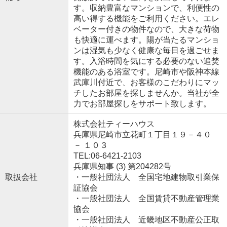
す。収納豊富なマンションで、利便性の
高い得する機能をご利用ください。エレ
ベーター付きの物件なので、大きな荷物
も快適に運べます。陽が当たるマンショ
ンは湿気も少なく健康な毎日を過ごせま
す。入浴時間を気にする必要のない追焚
機能のある浴室です。尼崎市や阪神本線
武庫川付近で、お客様のこだわりにマッ
チしたお部屋を探しませんか。当社が全
力でお部屋探しをサポート致します。
株式会社ティーハウス
兵庫県尼崎市立花町１丁目１９－４０
－ １０３
TEL:06-6421-2103
兵庫県知事 (3) 第204282号
取扱会社
・一般社団法人 全国宅地建物取引業保
証協会
・一般社団法人 全国賃貸不動産管理業
協会
・一般社団法人 近畿地区不動産公正取