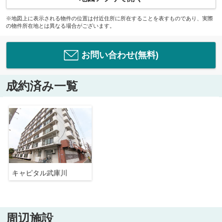
※地図上に表示される物件の位置は付近住所に所在することを表すものであり、実際
の物件所在地とは異なる場合がございます。
お問い合わせ(無料)
成約済み一覧
キャピタル武庫川
周辺施設