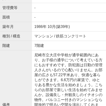
管理費等
-
面積
-
築年月
1986年 10月(築39年)
種別 / 構造
マンション / 鉄筋コンクリート
階建
7階建
尼崎市立大庄中学校が通学範囲内にあ
り、お子様の通学について考えている方
にもおすすめです。防犯面は日勤の管理
人さんがいるので心配いりません。お部
屋の広さも57.22平米あり、快適な暮ら
しができます。6.6万円の家賃で、ゆと
りある豊かな生活を始めましょう。こち
らのお部屋で新しい生活を始めてみませ
んか。設備良し・外観良しのイチオシの
物件。バルコニー付きのマンションなら
備考
開放的で明るい空間を演出してくれま