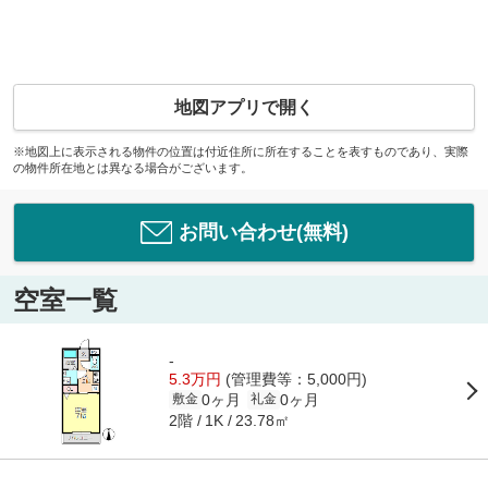
地図アプリで開く
※地図上に表示される物件の位置は付近住所に所在することを表すものであり、実際
の物件所在地とは異なる場合がございます。
お問い合わせ(無料)
空室一覧
-
5.3万円
(管理費等：5,000円)
0ヶ月
0ヶ月
敷金
礼金
2階
23.78㎡
1K