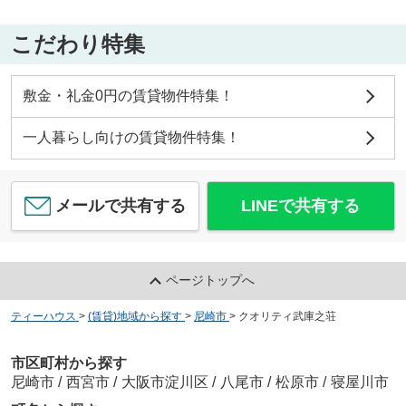
こだわり特集
敷金・礼金0円の賃貸物件特集！
一人暮らし向けの賃貸物件特集！
メールで共有する
LINEで共有する
ページトップへ
ティーハウス
>
(賃貸)地域から探す
>
尼崎市
>
クオリティ武庫之荘
市区町村から探す
尼崎市
/
西宮市
/
大阪市淀川区
/
八尾市
/
松原市
/
寝屋川市