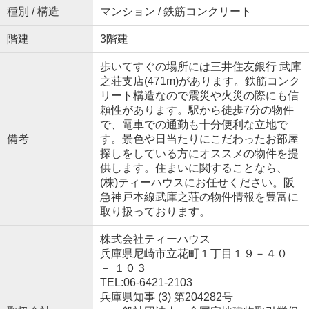
種別 / 構造
マンション / 鉄筋コンクリート
階建
3階建
歩いてすぐの場所には三井住友銀行 武庫
之荘支店(471m)があります。鉄筋コンク
リート構造なので震災や火災の際にも信
頼性があります。駅から徒歩7分の物件
で、電車での通勤も十分便利な立地で
備考
す。景色や日当たりにこだわったお部屋
探しをしている方にオススメの物件を提
供します。住まいに関することなら、
(株)ティーハウスにお任せください。阪
急神戸本線武庫之荘の物件情報を豊富に
取り扱っております。
株式会社ティーハウス
兵庫県尼崎市立花町１丁目１９－４０
－ １０３
TEL:06-6421-2103
兵庫県知事 (3) 第204282号