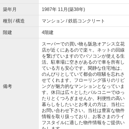
築年月
1987年 11月(築38年)
種別 / 構造
マンション / 鉄筋コンクリート
階建
4階建
スーパーでの買い物も阪急オアシス立花
店が近くにあるので楽々。ネットの回線
を繋げていますのでパソコンが使える生
活。駐車場に空きがあるので車を所有し
ている方も安心です。閑静な住宅地は、
のんびりとしていて都会の喧騒を忘れさ
せてくれます。フローリング張りのリビ
備考
ングが魅力的なマンションとなっていま
す。休日は広々としたバルコニーでゆっ
たりとくつろぎませんか。利便性の高い
暮らしをしたいとお考えの方は、当社に
お問い合わせ下さい。当社は豊富な物件
情報を取り扱っており、お客さまのライ
フスタイルに適した物件情報をご提供い
たします。