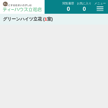
閲覧履歴
お気に入り
メニュー
0
0
グリーンハイツ立花 (
1
室)