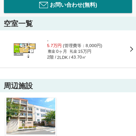
お問い合わせ(無料)
空室一覧
-
5.7万円
(管理費等：8,000円)
0ヶ月
15万円
敷金
礼金
2階
43.70㎡
2LDK
周辺施設