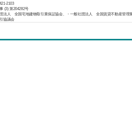
421-2103
(3) 第204282号
団法人 全国宅地建物取引業保証協会、・一般社団法人 全国賃貸不動産管理
引協議会