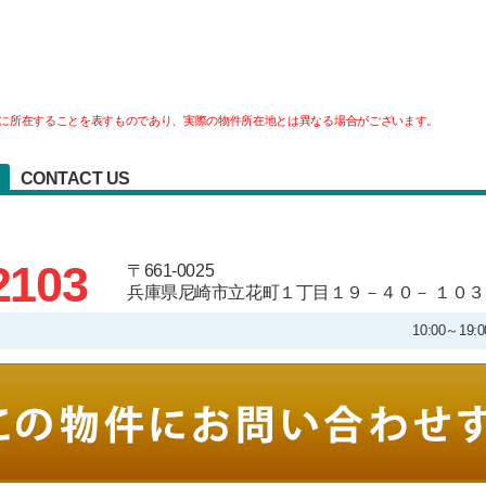
に所在することを表すものであり、実際の物件所在地とは異なる場合がございます。
CONTACT US
2103
〒661-0025
兵庫県尼崎市立花町１丁目１９－４０－ １０３
10:00～1