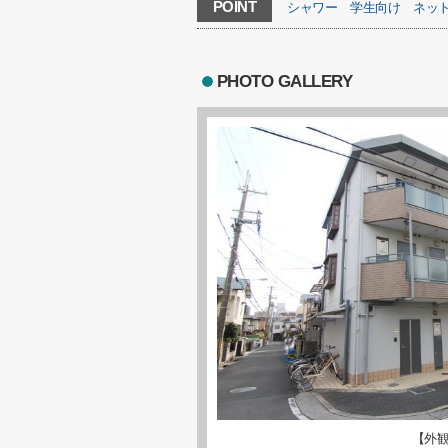
POINT
シャワー
学生向け
ネッ
PHOTO GALLERY
【外