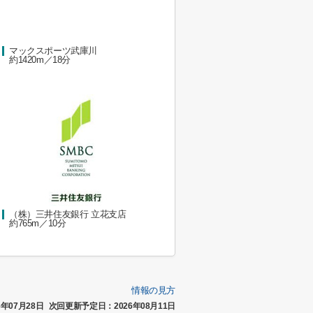
マックスポーツ武庫川
約1420m／18分
（株）三井住友銀行 立花支店
約765m／10分
情報の見方
年07月28日
次回更新予定日：2026年08月11日