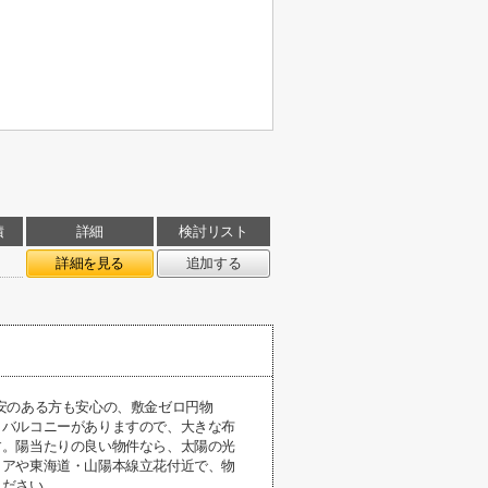
積
詳細
検討リスト
詳細を見る
追加する
安のある方も安心の、敷金ゼロ円物
。バルコニーがありますので、大きな布
す。陽当たりの良い物件なら、太陽の光
リアや東海道・山陽本線立花付近で、物
ください。