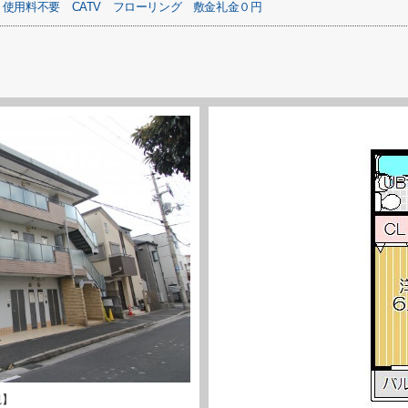
ト使用料不要
CATV
フローリング
敷金礼金０円
観】