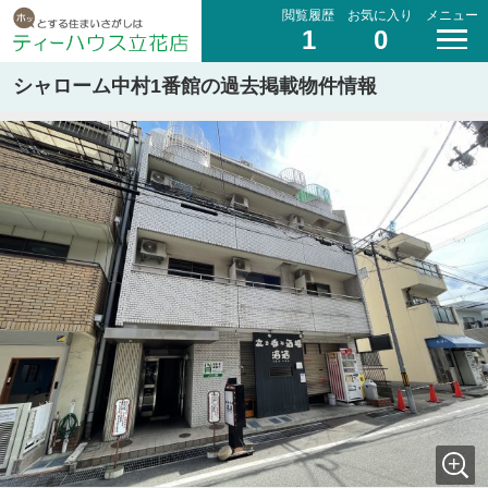
閲覧履歴
お気に入り
メニュー
1
0
シャローム中村1番館の過去掲載物件情報