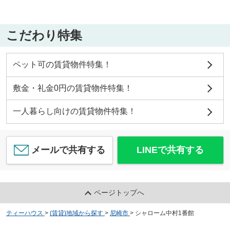
こだわり特集
ペット可の賃貸物件特集！
敷金・礼金0円の賃貸物件特集！
一人暮らし向けの賃貸物件特集！
メールで共有する
LINEで共有する
ページトップへ
ティーハウス
>
(賃貸)地域から探す
>
尼崎市
>
シャローム中村1番館