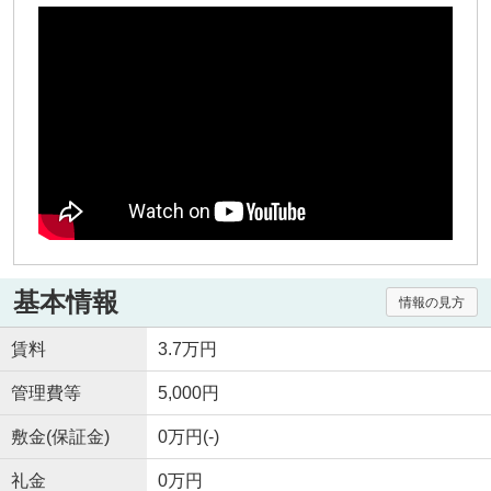
基本情報
情報の見方
賃料
3.7万円
管理費等
5,000円
敷金(保証金)
0万円(-)
礼金
0万円