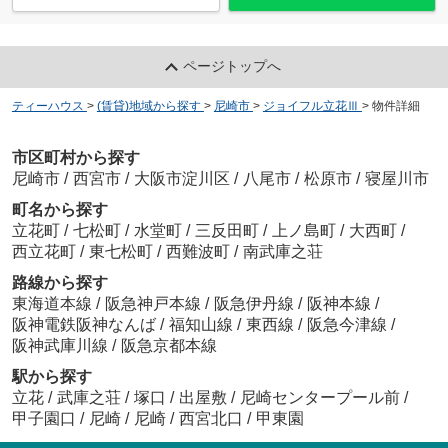
ページトップへ
ティーハウス
>
(賃貸)地域から探す
>
尼崎市
>
ジョイフル立花Ⅲ
>
物件詳細
市区町村から探す
尼崎市
/
西宮市
/
大阪市淀川区
/
八尾市
/
松原市
/
寝屋川市
町名から探す
立花町
/
七松町
/
水堂町
/
三反田町
/
上ノ島町
/
大西町
/
西立花町
/
東七松町
/
西難波町
/
南武庫之荘
路線から探す
東海道本線
/
阪急神戸本線
/
阪急伊丹線
/
阪神本線
/
阪神電鉄阪神なんば
/
福知山線
/
東西線
/
阪急今津線
/
阪神武庫川線
/
阪急京都本線
駅から探す
立花
/
武庫之荘
/
塚口
/
出屋敷
/
尼崎センタープール前
/
甲子園口
/
尼崎
/
尼崎
/
西宮北口
/
甲東園