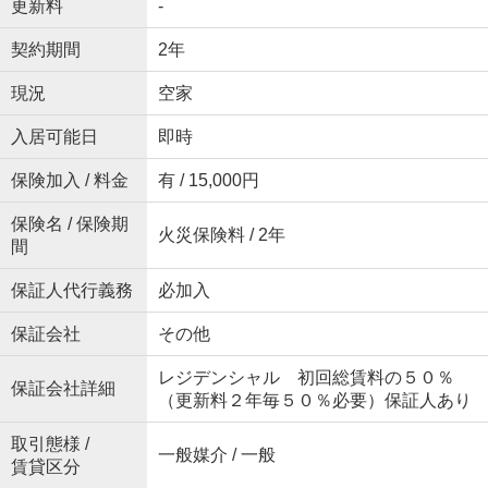
更新料
-
契約期間
2年
現況
空家
入居可能日
即時
保険加入 / 料金
有 / 15,000円
保険名 / 保険期
火災保険料 / 2年
間
保証人代行義務
必加入
保証会社
その他
レジデンシャル 初回総賃料の５０％
保証会社詳細
（更新料２年毎５０％必要）保証人あり
取引態様 /
一般媒介 / 一般
賃貸区分