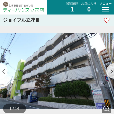
閲覧履歴
お気に入り
メニュー
1
0
ジョイフル立花Ⅲ
1 / 14