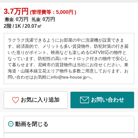
3.7万円
(管理費等：5,000円 )
0万円
0万円
敷金
礼金
2階
1K
20.07㎡
ラクラク洗濯できるようにお部屋の中に洗濯機が設置できま
す。経済面的で、メリットも多い賃貸物件。防犯対策の行き届
いた造りがポイント。映画なども楽しめるCATV対応の物件と
なっています。防犯性の高いオートロック付きの物件で安心し
て暮らせます。尼崎市の賃貸物件は当社にお任せください。東
海道・山陽本線立花エリア物件も多数ご用意しております。お
問い合わせはお気軽にinfo@tea-house.jpへ。
お気に入り追加
お問い合わせ
動画を閉じる