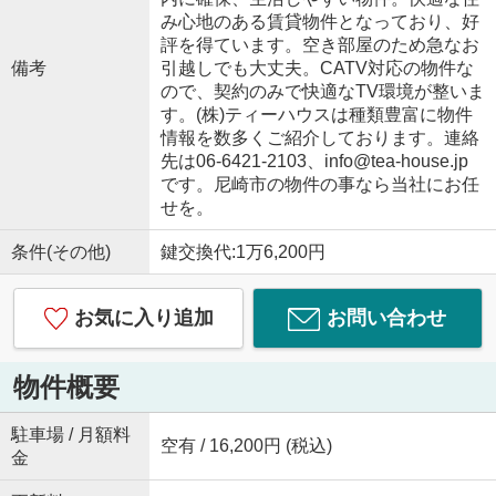
み心地のある賃貸物件となっており、好
評を得ています。空き部屋のため急なお
備考
引越しでも大丈夫。CATV対応の物件な
ので、契約のみで快適なTV環境が整いま
す。(株)ティーハウスは種類豊富に物件
情報を数多くご紹介しております。連絡
先は06-6421-2103、info@tea-house.jp
です。尼崎市の物件の事なら当社にお任
せを。
条件(その他)
鍵交換代:1万6,200円
お気に入り追加
お問い合わせ
物件概要
駐車場 / 月額料
空有 / 16,200円 (税込)
金