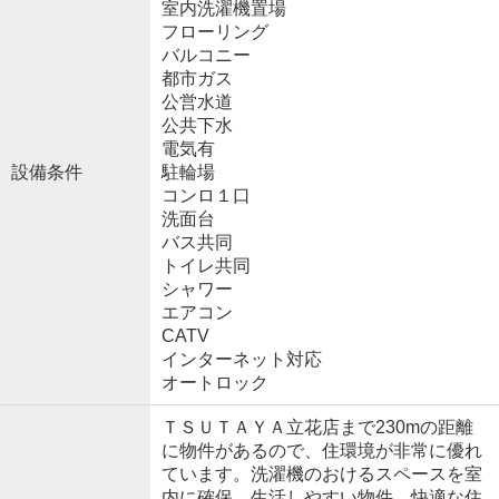
室内洗濯機置場
フローリング
バルコニー
都市ガス
公営水道
公共下水
電気有
設備条件
駐輪場
コンロ１口
洗面台
バス共同
トイレ共同
シャワー
エアコン
CATV
インターネット対応
オートロック
ＴＳＵＴＡＹＡ立花店まで230mの距離
に物件があるので、住環境が非常に優れ
ています。洗濯機のおけるスペースを室
内に確保、生活しやすい物件。快適な住