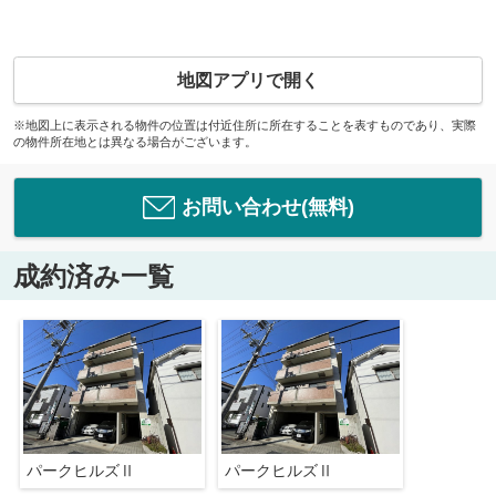
地図アプリで開く
※地図上に表示される物件の位置は付近住所に所在することを表すものであり、実際
の物件所在地とは異なる場合がございます。
お問い合わせ(無料)
成約済み一覧
パークヒルズⅡ
パークヒルズⅡ