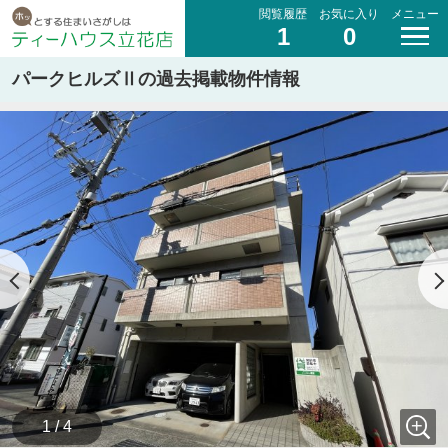
閲覧履歴
お気に入り
メニュー
1
0
パークヒルズⅡの過去掲載物件情報
1 / 4