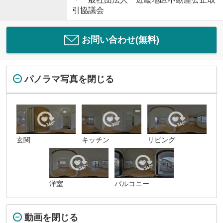
引協議会
お問い合わせ(無料)
パノラマ写真を閉じる
玄関
キッチン
リビング
洋室
バルコニー
動画を閉じる