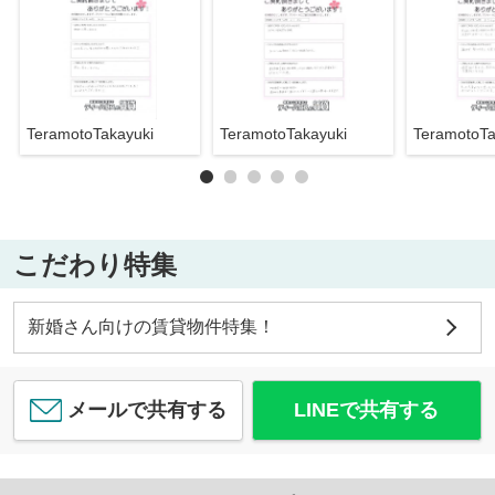
TeramotoTakayuki
TeramotoTakayuki
TeramotoTa
こだわり特集
新婚さん向けの賃貸物件特集！
メールで共有する
LINEで共有する