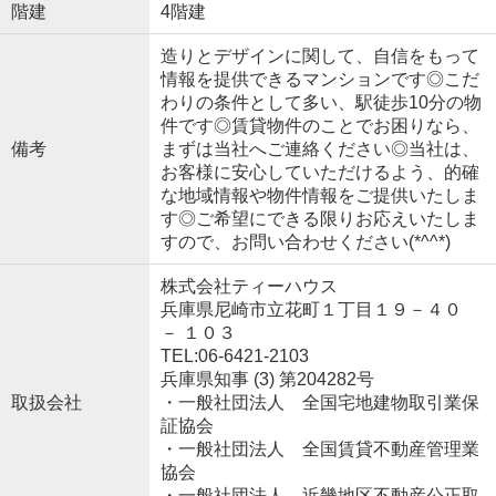
階建
4階建
造りとデザインに関して、自信をもって
情報を提供できるマンションです◎こだ
わりの条件として多い、駅徒歩10分の物
件です◎賃貸物件のことでお困りなら、
備考
まずは当社へご連絡ください◎当社は、
お客様に安心していただけるよう、的確
な地域情報や物件情報をご提供いたしま
す◎ご希望にできる限りお応えいたしま
すので、お問い合わせください(*^^*)
株式会社ティーハウス
兵庫県尼崎市立花町１丁目１９－４０
－ １０３
TEL:06-6421-2103
兵庫県知事 (3) 第204282号
取扱会社
・一般社団法人 全国宅地建物取引業保
証協会
・一般社団法人 全国賃貸不動産管理業
協会
・一般社団法人 近畿地区不動産公正取