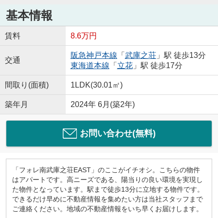
基本情報
賃料
8.6万円
阪急神戸本線
「
武庫之荘
」駅 徒歩13分
交通
東海道本線
「
立花
」駅 徒歩17分
間取り(面積)
1LDK(30.01㎡)
築年月
2024年 6月(築2年)
お問い合わせ(無料)
「フォレ南武庫之荘EAST」のここがイチオシ。こちらの物件
はアパートです。高ニーズである、陽当りの良い環境を実現し
た物件となっています。駅まで徒歩13分に立地する物件です。
できるだけ早めに不動産情報を集めたい方は当社スタッフまで
ご連絡ください。地域の不動産情報をいち早くお届けします。