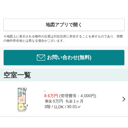
地図アプリで開く
※地図上に表示される物件の位置は付近住所に所在することを表すものであり、実際
の物件所在地とは異なる場合がございます。
お問い合わせ(無料)
空室一覧
-
8.6万円
(管理費等：4,000円)
0万円
1ヶ月
敷金
礼金
3階
30.01㎡
1LDK