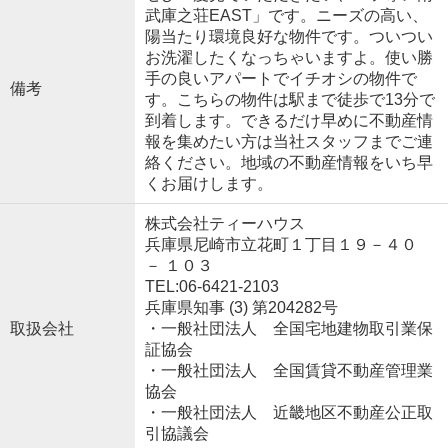
武庫之荘EAST」です。ニーズの高い、
陽当たり環境良好な物件です。ついつい
お洗濯したくなっちゃいますよ。使い勝
手の良いアパートでイチオシの物件で
備考
す。こちらの物件は駅まで徒歩で13分で
到着します。できるだけ早めに不動産情
報を集めたい方は当社スタッフまでご連
絡ください。地域の不動産情報をいち早
くお届けします。
株式会社ティーハウス
兵庫県尼崎市立花町１丁目１９－４０
－ １０３
TEL:06-6421-2103
兵庫県知事 (3) 第204282号
取扱会社
・一般社団法人 全国宅地建物取引業保
証協会
・一般社団法人 全国賃貸不動産管理業
協会
・一般社団法人 近畿地区不動産公正取
引協議会