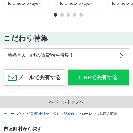
TeramotoTakayuki
TeramotoTakayuki
TeramotoTa
こだわり特集
新婚さん向けの賃貸物件特集！
メールで共有する
LINEで共有する
ページトップへ
ティーハウス
>
(賃貸)地域から探す
>
尼崎市
>
フローレンス武庫之荘Ⅲ
市区町村から探す