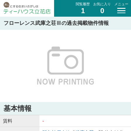
閲覧履歴
お気に入り
メニュー
1
0
フローレンス武庫之荘Ⅲの過去掲載物件情報
基本情報
賃料
-