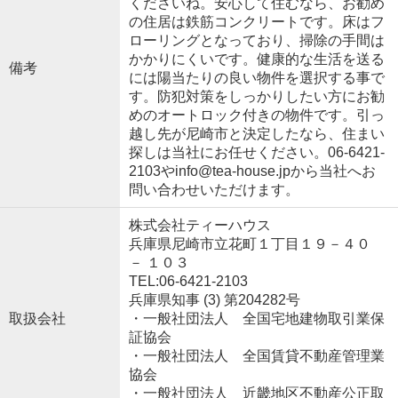
くださいね。安心して住むなら、お勧め
の住居は鉄筋コンクリートです。床はフ
ローリングとなっており、掃除の手間は
かかりにくいです。健康的な生活を送る
備考
には陽当たりの良い物件を選択する事で
す。防犯対策をしっかりしたい方にお勧
めのオートロック付きの物件です。引っ
越し先が尼崎市と決定したなら、住まい
探しは当社にお任せください。06-6421-
2103やinfo@tea-house.jpから当社へお
問い合わせいただけます。
株式会社ティーハウス
兵庫県尼崎市立花町１丁目１９－４０
－ １０３
TEL:06-6421-2103
兵庫県知事 (3) 第204282号
取扱会社
・一般社団法人 全国宅地建物取引業保
証協会
・一般社団法人 全国賃貸不動産管理業
協会
・一般社団法人 近畿地区不動産公正取