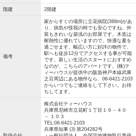
階建
2階建
家からすぐの場所に立花病院(388m)があ
り、病気や怪我の時でも安心ですね。外
装もきれいな築浅のお部屋です。木造は
耐熱性に優れていますので、快適な夏を
過ごせます。幅広い方に好評の物件で、
駅へも徒歩12分でアクセスする事が可能
備考
です。新しい生活のスタートにおすすめ
なのが、こちらのアパートです。(株)テ
ィーハウスが提供中の阪急神戸本線武庫
之荘周辺にある物件なら、06-6421-2103
からいつでもご連絡をして下さい。お待
ちしてます。
株式会社ティーハウス
兵庫県尼崎市立花町１丁目１９－４０
－ １０３
TEL:06-6421-2103
兵庫県知事 (3) 第204282号
取扱会社
・一般社団法人 全国宅地建物取引業保