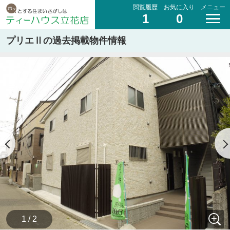
閲覧履歴
お気に入り
メニュー
1
0
プリエⅡの過去掲載物件情報
1 / 2