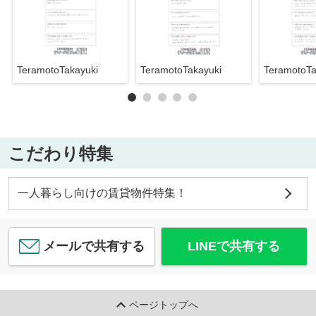
TeramotoTakayuki
TeramotoTakayuki
TeramotoTa
こだわり特集
一人暮らし向けの賃貸物件特集！
メールで共有する
LINEで共有する
ページトップへ