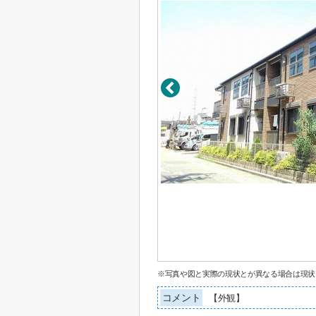
※写真や図と実際の現状とが異なる場合は現状
コメント
【外観】