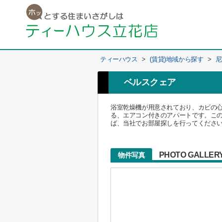
ティーハウス
>
(賃貸)地域から探す
>
尼
ベルスクェア
浴室乾燥機が用意されており、カビの
る、エアコン付きのアパートです。こ
ば、当社でお部屋探しを行ってくださ
PHOTO GALLER
物件写真