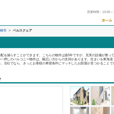
営業時間：
10:00～
崎市
>
ベルスクェア
心配を減らすことができます。こちらの物件は築5年ですが、充実の設備が整っ
の一押しのバルコニー物件は、幅広い方からの支持があります。住まいを東海道
い。当社でなら、きっとお客様の希望条件にマッチしたお部屋が見つかることで
Y