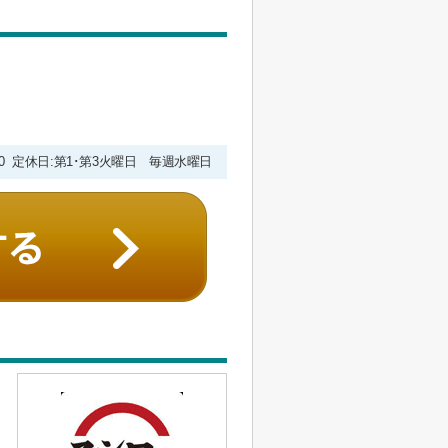
9:00 定休日:第1･第3火曜日 毎週水曜日