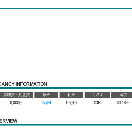
CANCY INFORMATION
管理費・共益費
敷金
礼金
間取り
面積
8,000円
0万円
10万円
2DK
60.18㎡
ERVIEW