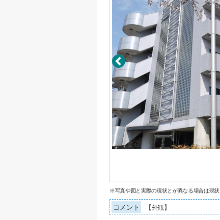
※写真や図と実際の現状とが異なる場合は現状
コメント
【外観】