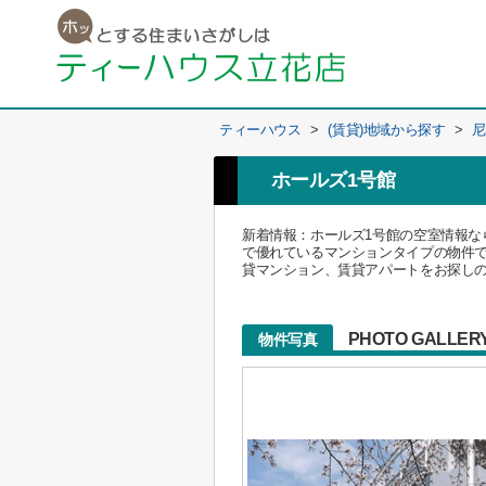
ティーハウス
>
(賃貸)地域から探す
>
尼
ホールズ1号館
新着情報：ホールズ1号館の空室情報な
で優れているマンションタイプの物件
貸マンション、賃貸アパートをお探しの
PHOTO GALLER
物件写真