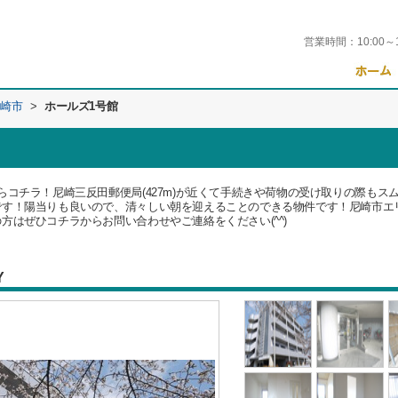
営業時間：
10:00～
崎市
>
ホールズ1号館
らコチラ！尼崎三反田郵便局(427m)が近くて手続きや荷物の受け取りの際もス
です！陽当りも良いので、清々しい朝を迎えることのできる物件です！尼崎市エ
方はぜひコチラからお問い合わせやご連絡をください(^^)
Y