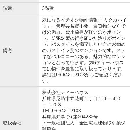
階建
3階建
気になるイチオシ物件情報:「ミタカハイ
ツ」。管理共益費不要。賃貸物件ならで
はの魅力、費用負担が軽いのがポイン
ト。防犯対策の行き届いた造りがポイン
ト。バスタイムを満喫したい方にお勧め
備考
のバストイレ別のマンションです。ステ
キなバルコニーのある、魅力的なマンシ
ョンとなっています。(株)ティーハウス
では物件を豊富に取り扱っております。
詳細は06-6421-2103からご確認くださ
い。
株式会社ティーハウス
兵庫県尼崎市立花町１丁目１９－４０
－ １０３
TEL:06-6421-2103
兵庫県知事 (3) 第204282号
取扱会社
・一般社団法人 全国宅地建物取引業保
証協会