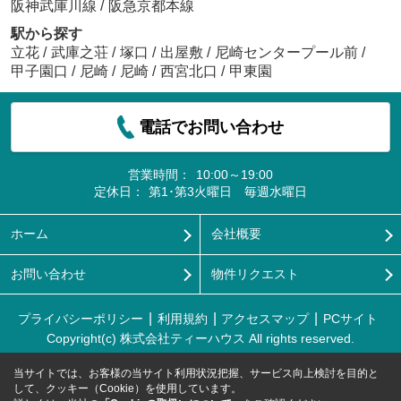
阪神武庫川線
/
阪急京都本線
駅から探す
立花
/
武庫之荘
/
塚口
/
出屋敷
/
尼崎センタープール前
/
甲子園口
/
尼崎
/
尼崎
/
西宮北口
/
甲東園
電話でお問い合わせ
営業時間：
10:00～19:00
定休日：
第1･第3火曜日 毎週水曜日
ホーム
会社概要
お問い合わせ
物件リクエスト
プライバシーポリシー
利用規約
アクセスマップ
PCサイト
Copyright(c) 株式会社ティーハウス All rights reserved.
当サイトでは、お客様の当サイト利用状況把握、サービス向上検討を目的と
して、クッキー（Cookie）を使用しています。