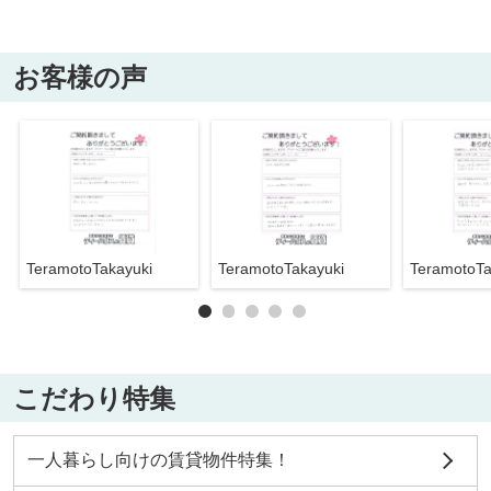
お客様の声
TeramotoTakayuki
TeramotoTakayuki
TeramotoTa
こだわり特集
一人暮らし向けの賃貸物件特集！