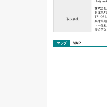
info@
株式会社
兵庫県尼
TEL:06-6
取扱会社
兵庫県知事 
・一般社
産公正取
MAP
マップ