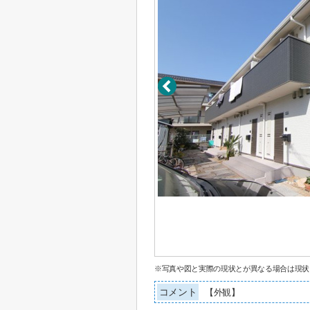
※写真や図と実際の現状とが異なる場合は現状
コメント
【外観】