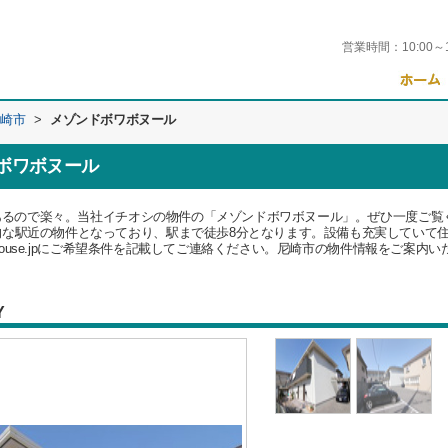
営業時間：
10:00～
崎市
>
メゾンドボワボヌール
ボワボヌール
)にあるので楽々。当社イチオシの物件の「メゾンドボワボヌール」。ぜひ一度ご
的な駅近の物件となっており、駅まで徒歩8分となります。設備も充実していて
a-house.jpにご希望条件を記載してご連絡ください。尼崎市の物件情報をご案内
Y