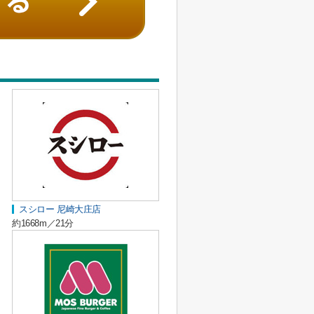
スシロー 尼崎大庄店
約1668m／21分