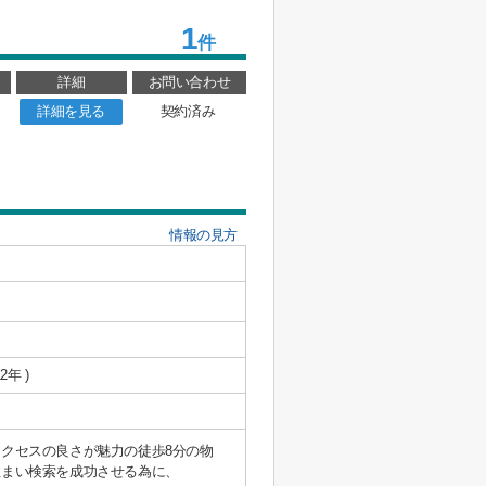
1
件
詳細
お問い合わせ
詳細を見る
契約済み
情報の見方
2年 )
クセスの良さが魅力の徒歩8分の物
住まい検索を成功させる為に、