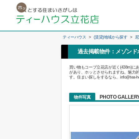
ティーハウス
>
(賃貸)地域から探す
>
尼
過去掲載物件：メゾンド
買い物もコープ立花店が近く(438m
があり、ホッとさせられますね。魅力
す。住まい探しをするなら、info@te
PHOTO GALLER
物件写真