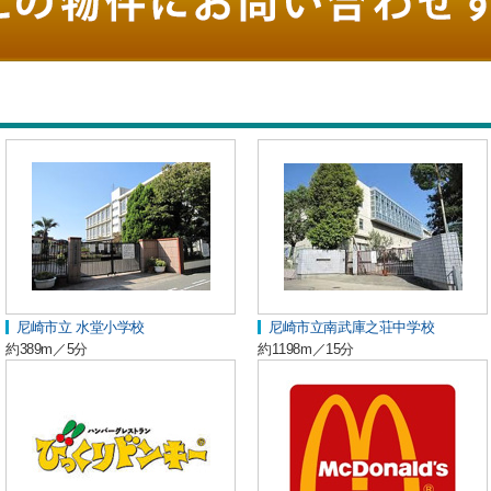
尼崎市立 水堂小学校
尼崎市立南武庫之荘中学校
約389m／5分
約1198m／15分