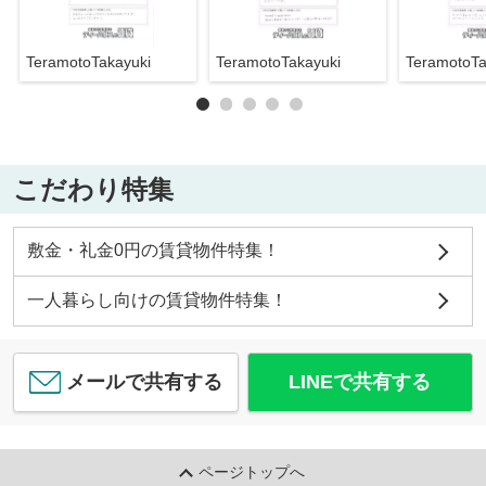
TeramotoTakayuki
TeramotoTakayuki
TeramotoTa
こだわり特集
敷金・礼金0円の賃貸物件特集！
一人暮らし向けの賃貸物件特集！
メールで共有する
LINEで共有する
ページトップへ