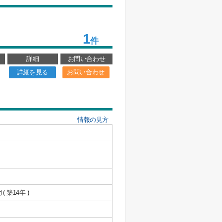
1
件
詳細
お問い合わせ
詳細を見る
お問い合わせ
情報の見方
月( 築14年 )