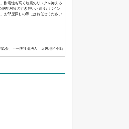
」。耐震性も高く地震のリスクを抑える
☆防犯対策の行き届いた造りがポイン
す。お部屋探しの際にはお任せください
業協会、・一般社団法人 近畿地区不動