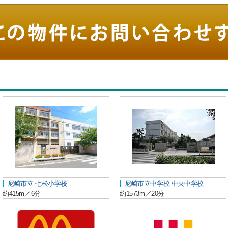
尼崎市立 七松小学校
尼崎市立中学校 中央中学校
約415m／6分
約1573m／20分