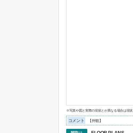
※写真や図と実際の現状とが異なる場合は現状
コメント
【外観】
FLOOR PLANS