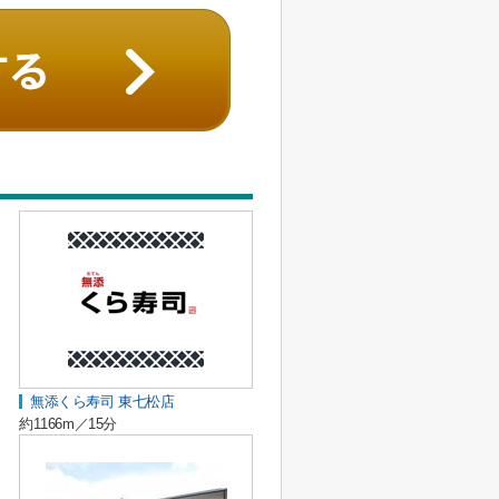
無添くら寿司 東七松店
約1166m／15分