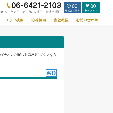
00
00
19:00
定休日：
第1･第3火曜日 毎週水曜日
のイチオシの物件♪お部屋探しのことなら