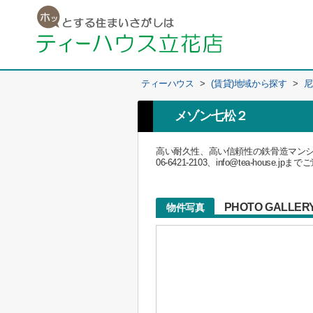
ティーハウス
>
(賃貸)地域から探す
>
尼
メゾン七松２
高い耐久性、高い信頼性の鉄骨造マンシ
06-6421-2103、info@tea-ho
PHOTO GALLER
物件写真