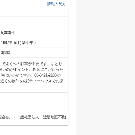
情報の見方
5,000円
1987年 5月( 築39年 )
3階建
ので遠くへの駐車が不要です。ゆとり
軽いのがポイント。外装にこだわった
がですか。06-6421-2103か
近くの物件を(株)ティーハウスでお探
業協会、・一般社団法人 近畿地区不動