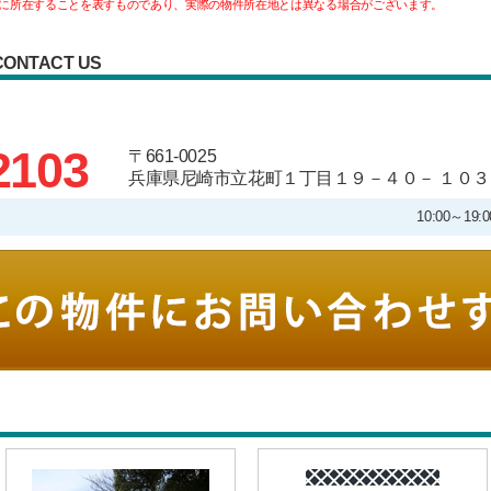
に所在することを表すものであり、実際の物件所在地とは異なる場合がございます。
CONTACT US
2103
〒661-0025
兵庫県尼崎市立花町１丁目１９－４０－ １０３
10:00～1