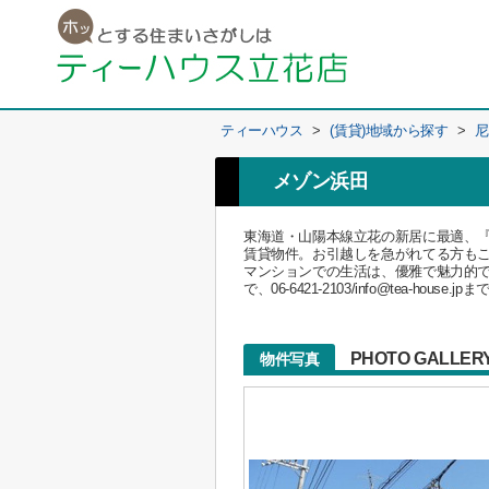
ティーハウス
>
(賃貸)地域から探す
>
尼
メゾン浜田
東海道・山陽本線立花の新居に最適、
賃貸物件。お引越しを急がれてる方も
マンションでの生活は、優雅で魅力的で
で、06-6421-2103/info@tea-hous
PHOTO GALLER
物件写真