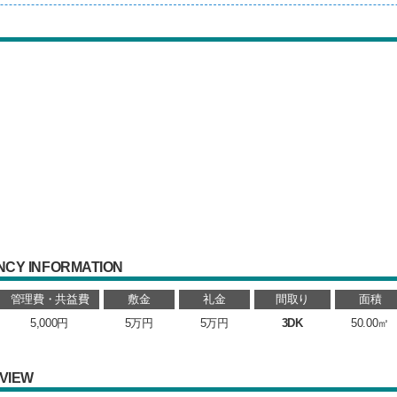
NCY INFORMATION
管理費・共益費
敷金
礼金
間取り
面積
5,000円
5万円
5万円
3DK
50.00㎡
VIEW