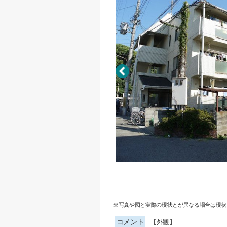
※写真や図と実際の現状とが異なる場合は現状
コメント
【外観】