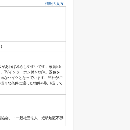
情報の見方
)
があれば暮らしやすいです。家賃5.5
、TVインターホン付き物件。景色を
快適なハイツとなっています。当社がご
。様々な条件に適した物件を取り扱って
業協会、・一般社団法人 近畿地区不動