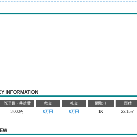
Y INFORMATION
管理費・共益費
敷金
礼金
間取り
面積
3,000円
0万円
0万円
1K
22.15㎡
IEW