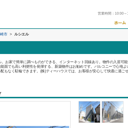
営業時間：
10:00～
崎市
>
ルシエル
ル。お家で簡単に調べものができる、インターネット回線あり。物件の入居可能予
機能面でも高い利便性を発揮する、新築物件はお勧めです。バルコニーで心地よ
配もなく駐輪できます。(株)ティーハウスでは、お客様が安心して快適に過ご
Y