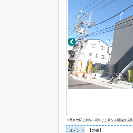
※写真や図と実際の現状とが異なる場合は現状
コメント
【外観】