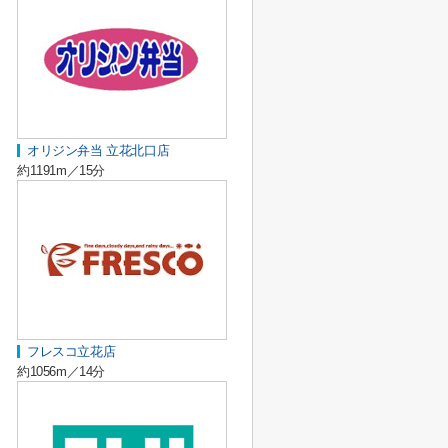
オリジン弁当 立花北口店
約1191m／15分
フレスコ立花店
約1056m／14分