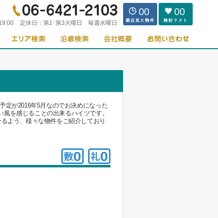
00
00
19:00
定休日：
第1･第3火曜日 毎週水曜日
定が2016年5月なのでお決めになった
い風を感じることの出来るハイツです。
せるよう、様々な物件をご紹介しており