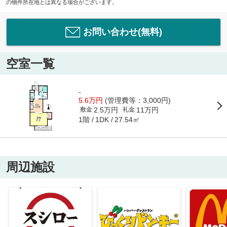
の物件所在地とは異なる場合がございます。
お問い合わせ(無料)
空室一覧
-
5.6万円
(管理費等：3,000円)
2.5万円
11万円
敷金
礼金
1階
27.54㎡
1DK
周辺施設