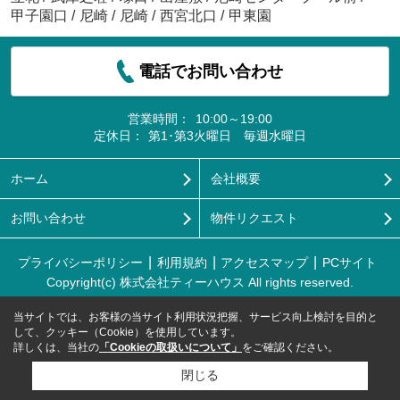
甲子園口
/
尼崎
/
尼崎
/
西宮北口
/
甲東園
電話でお問い合わせ
営業時間：
10:00～19:00
定休日：
第1･第3火曜日 毎週水曜日
ホーム
会社概要
お問い合わせ
物件リクエスト
プライバシーポリシー
利用規約
アクセスマップ
PCサイト
Copyright(c) 株式会社ティーハウス All rights reserved.
当サイトでは、お客様の当サイト利用状況把握、サービス向上検討を目的と
して、クッキー（Cookie）を使用しています。
詳しくは、当社の
「Cookieの取扱いについて」
をご確認ください。
閉じる