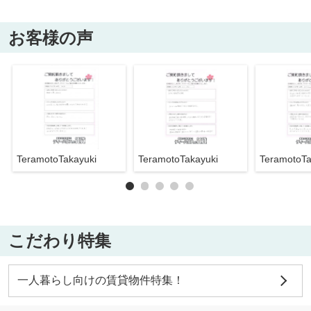
お客様の声
TeramotoTakayuki
TeramotoTakayuki
TeramotoTa
こだわり特集
一人暮らし向けの賃貸物件特集！