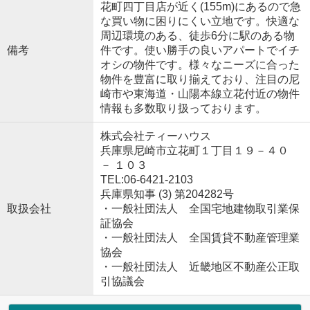
花町四丁目店が近く(155m)にあるので急
な買い物に困りにくい立地です。快適な
周辺環境のある、徒歩6分に駅のある物
備考
件です。使い勝手の良いアパートでイチ
オシの物件です。様々なニーズに合った
物件を豊富に取り揃えており、注目の尼
崎市や東海道・山陽本線立花付近の物件
情報も多数取り扱っております。
株式会社ティーハウス
兵庫県尼崎市立花町１丁目１９－４０
－ １０３
TEL:06-6421-2103
兵庫県知事 (3) 第204282号
取扱会社
・一般社団法人 全国宅地建物取引業保
証協会
・一般社団法人 全国賃貸不動産管理業
協会
・一般社団法人 近畿地区不動産公正取
引協議会