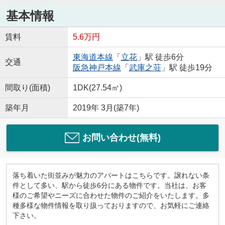
基本情報
賃料
5.6万円
東海道本線
「
立花
」駅 徒歩6分
交通
阪急神戸本線
「
武庫之荘
」駅 徒歩19分
間取り(面積)
1DK(27.54㎡)
築年月
2019年 3月(築7年)
お問い合わせ(無料)
落ち着いた街並みが魅力のアパートはこちらです。譲れない条
件として多い、駅から徒歩6分にある物件です。当社は、お客
様のご希望やニーズに合わせた物件のご紹介をいたします。多
種多様な物件情報を取り扱っておりますので、お気軽にご連絡
下さい。