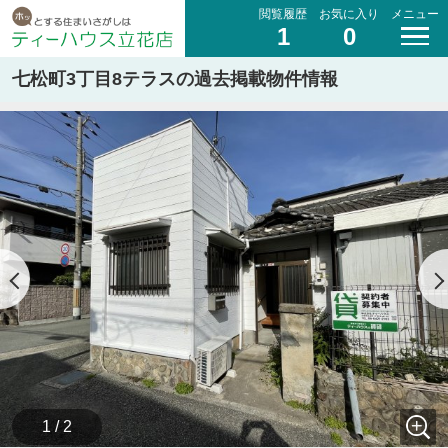
閲覧履歴
お気に入り
メニュー
1
0
七松町3丁目8テラスの過去掲載物件情報
1 / 2