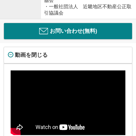
協会
・一般社団法人 近畿地区不動産公正取
引協議会
お問い合わせ(無料)
動画を閉じる