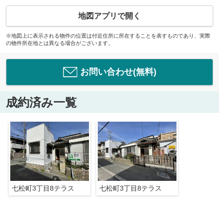
地図アプリで開く
※地図上に表示される物件の位置は付近住所に所在することを表すものであり、実際
の物件所在地とは異なる場合がございます。
お問い合わせ(無料)
成約済み一覧
七松町3丁目8テラス
七松町3丁目8テラス