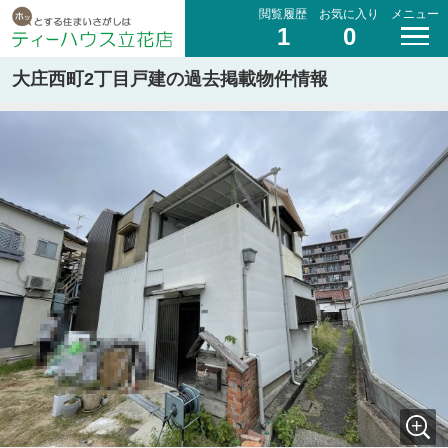
閲覧履歴
お気に入り
メニュー
1
0
大庄西町2丁目戸建の過去掲載物件情報